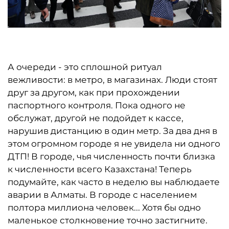
А очереди - это сплошной ритуал
вежливости: в метро, в магазинах. Люди стоят
друг за другом, как при прохождении
паспортного контроля. Пока одного не
обслужат, другой не подойдет к кассе,
нарушив дистанцию в один метр. За два дня в
этом огромном городе я не увидела ни одного
ДТП! В городе, чья численность почти близка
к численности всего Казахстана! Теперь
подумайте, как часто в неделю вы наблюдаете
аварии в Алматы. В городе с населением
полтора миллиона человек... Хотя бы одно
маленькое столкновение точно застигните.