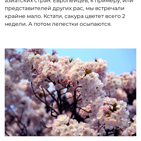
азиатских стран. Европейцев, к примеру, или
представителей других рас, мы встречали
крайне мало. Кстати, сакура цветет всего 2
недели. А потом лепестки осыпаются.