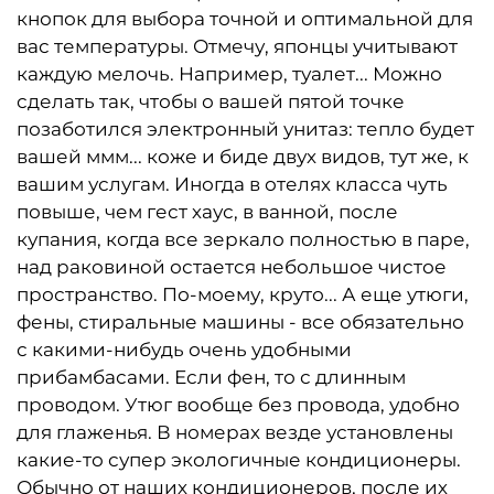
кнопок для выбора точной и оптимальной для
вас температуры. Отмечу, японцы учитывают
каждую мелочь. Например, туалет... Можно
сделать так, чтобы о вашей пятой точке
позаботился электронный унитаз: тепло будет
вашей ммм... коже и биде двух видов, тут же, к
вашим услугам. Иногда в отелях класса чуть
повыше, чем гест хаус, в ванной, после
купания, когда все зеркало полностью в паре,
над раковиной остается небольшое чистое
пространство. По-моему, круто... А еще утюги,
фены, стиральные машины - все обязательно
с какими-нибудь очень удобными
прибамбасами. Если фен, то с длинным
проводом. Утюг вообще без провода, удобно
для глаженья. В номерах везде установлены
какие-то супер экологичные кондиционеры.
Обычно от наших кондиционеров, после их