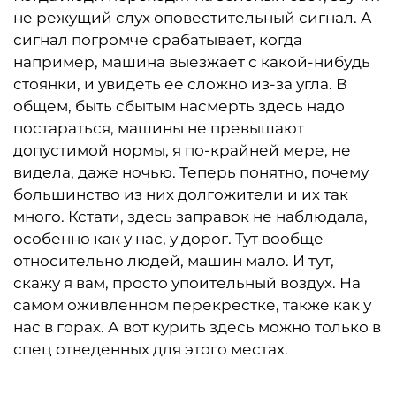
не режущий слух оповестительный сигнал. А
сигнал погромче срабатывает, когда
например, машина выезжает с какой-нибудь
стоянки, и увидеть ее сложно из-за угла. В
общем, быть сбытым насмерть здесь надо
постараться, машины не превышают
допустимой нормы, я по-крайней мере, не
видела, даже ночью. Теперь понятно, почему
большинство из них долгожители и их так
много. Кстати, здесь заправок не наблюдала,
особенно как у нас, у дорог. Тут вообще
относительно людей, машин мало. И тут,
скажу я вам, просто упоительный воздух. На
самом оживленном перекрестке, также как у
нас в горах. А вот курить здесь можно только в
спец отведенных для этого местах.