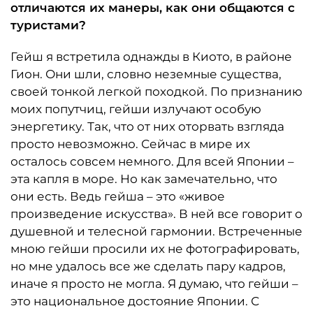
отличаются их манеры, как они общаются с
туристами?
Гейш я встретила однажды в Киото, в районе
Гион. Они шли, словно неземные существа,
своей тонкой легкой походкой. По признанию
моих попутчиц, гейши излучают особую
энергетику. Так, что от них оторвать взгляда
просто невозможно. Сейчас в мире их
осталось совсем немного. Для всей Японии –
эта капля в море. Но как замечательно, что
они есть. Ведь гейша – это «живое
произведение искусства». В ней все говорит о
душевной и телесной гармонии. Встреченные
мною гейши просили их не фотографировать,
но мне удалось все же сделать пару кадров,
иначе я просто не могла. Я думаю, что гейши –
это национальное достояние Японии. С