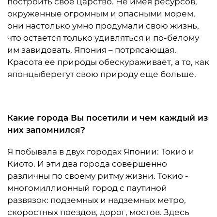
построить свое царство. Не имея ресурсов,
окруженные огромным и опасными морем,
они настолько умно продумали свою жизнь,
что остается только удивляться и по-белому
им завидовать. Япония – потрясающая.
Красота ее природы обескураживает, а то, как
японцыберегут свою природу еще больше.
Какие города Вы посетили и чем каждый из
них запомнился?
Я побывала в двух городах Японии: Токио и
Киото. И эти два города совершенно
различны по своему ритму жизни. Токио -
многомиллионный город с паутиной
развязок: подземных и надземных метро,
скоростных поездов, дорог, мостов. Здесь