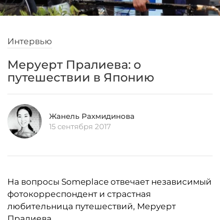
Интервью
Меруерт Пралиева: о
путешествии в Японию
Жанель Рахмидинова
15 сентября 2017
На вопросы Someplace отвечает независимый
фотокорреспондент и страстная
любительница путешествий, Меруерт
Пралиева.