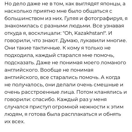
Но дело даже не в том, как выглядят японцы, а
насколько приятно мне было общаться с
большинством из них. Гуляя и фотографируя, я
знакомилась с разными людьми. Все узнавая
откуда я, восклицали: "Oh, Kazakhstan!". И
говорили, что знают. Думаю, лукавили многие.
Они такие тактичные. К кому я только не
подходила, каждый старался мне помочь,
подсказать. Даже не понимая моего ломаного
английского. Вообще не понимая
английского, все старались помочь. А когда
не получалось, они делали очень смешные и
очень расстроенные лица. Потом кланялись и
говорили: спасибо. Каждый раз у меня
случался приступ огромной нежности к этим
людям, я готова была расплакаться и обнять
их всех.