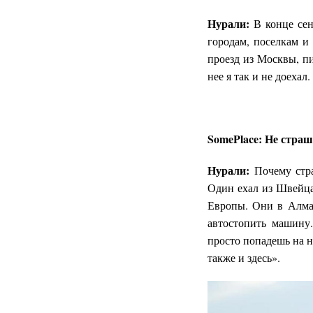
Нурали:
В конце сен
городам, поселкам и
проезд из Москвы, п
нее я так и не доехал
SomePlace: Не стра
Нурали:
Почему стр
Один ехал из Швейца
Европы. Они в Алмат
автостопить машину
просто попадешь на н
также и здесь».