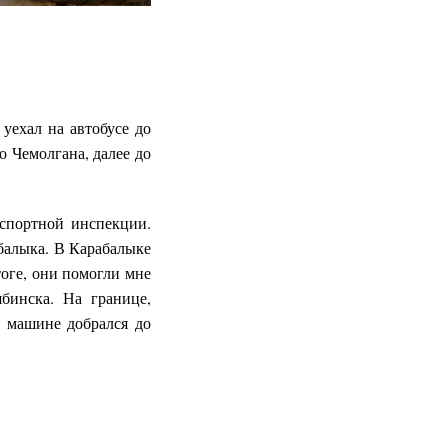
уехал на автобусе до
о Чемолгана, далее до
нспортной инспекции.
абалыка. В Карабалыке
тоге, они помогли мне
бинска. На границе,
й машине добрался до