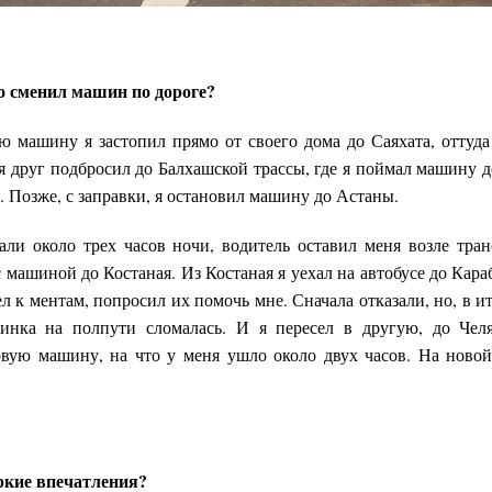
о сменил машин по дороге?
 машину я застопил прямо от своего дома до Саяхата, оттуда 
 друг подбросил до Балхашской трассы, где я поймал машину д
 Позже, с заправки, я остановил машину до Астаны.
ли около трех часов ночи, водитель оставил меня возле тра
машиной до Костаная. Из Костаная я уехал на автобусе до Кар
л к ментам, попросил их помочь мне. Сначала отказали, но, в и
нка на полпути сломалась. И я пересел в другую, до Челя
вую машину, на что у меня ушло около двух часов. На ново
кие впечатления?