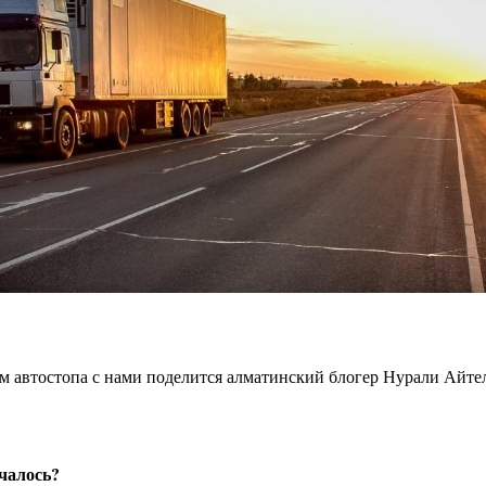
м автостопа с нами поделится алматинский блогер Нурали Айте
ачалось?