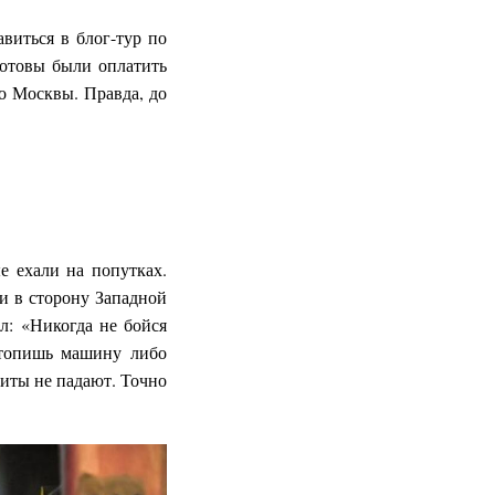
виться в блог-тур по
готовы были оплатить
о Москвы. Правда, до
е ехали на попутках.
и в сторону Западной
л: «Никогда не бойся
стопишь машину либо
риты не падают. Точно