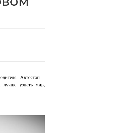
рвом
одителя. Автостоп –
ы лучше узнать мир,