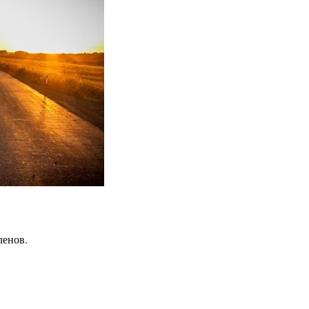
ленов.