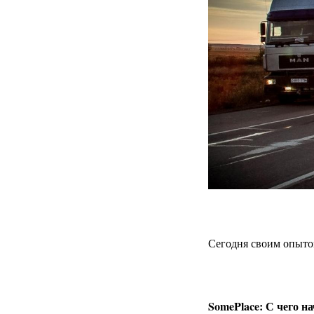
Сегодня своим опыто
SomePlace: С чего н