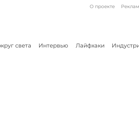
О проекте
Рекла
круг света
Интервью
Лайфхаки
Индустри