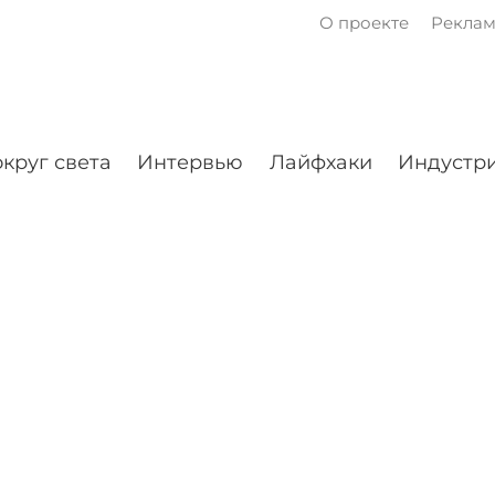
О проекте
Рекла
круг света
Интервью
Лайфхаки
Индустри