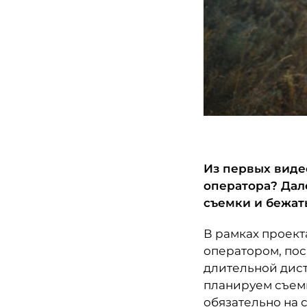
Из первых виде
оператора? Дал
съемки и бежат
В рамках проекта
оператором, пос
длительной дист
планируем съемк
обязательно на с