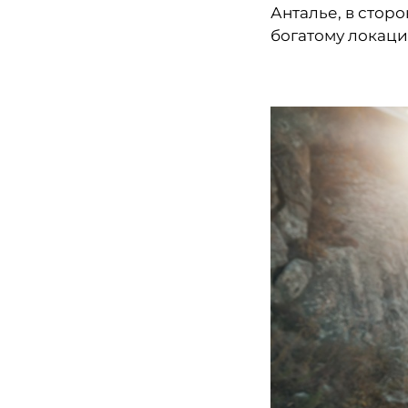
Анталье, в сторо
богатому локаци