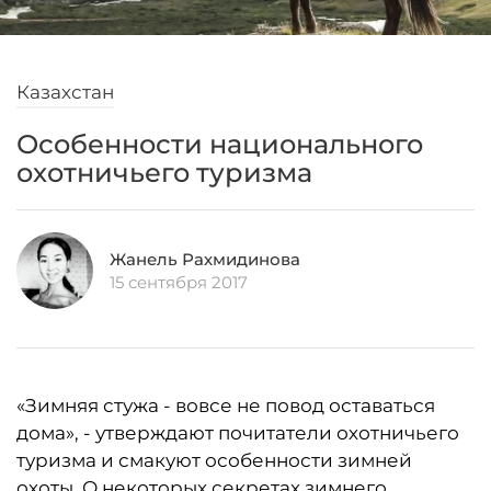
Казахстан
Особенности национального
охотничьего туризма
Жанель Рахмидинова
15 сентября 2017
«Зимняя стужа - вовсе не повод оставаться
дома», - утверждают почитатели охотничьего
туризма и смакуют особенности зимней
охоты. О некоторых секретах зимнего