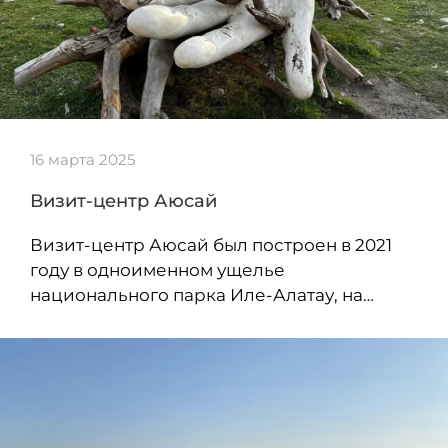
16 марта 2025
Визит-центр Аюсай
Визит-центр Аюсай был построен в 2021
году в одноименном ущелье
национального парка Иле-Алатау, на…