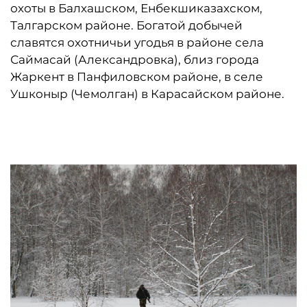
охоты в Балхашском, Енбекшиказахском,
Талгарском районе. Богатой добычей
славятся охотничьи угодья в районе села
Саймасай (Александровка), близ города
Жаркент в Панфиловском районе, в селе
Ушконыр (Чемолган) в Карасайском районе.