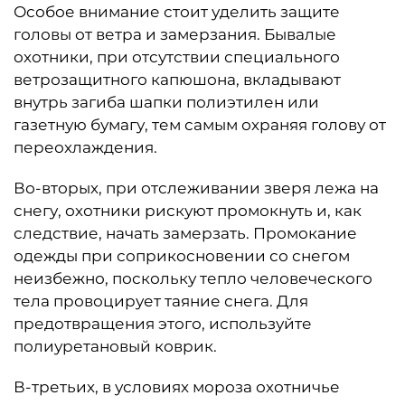
Особое внимание стоит уделить защите
головы от ветра и замерзания. Бывалые
охотники, при отсутствии специального
ветрозащитного капюшона, вкладывают
внутрь загиба шапки полиэтилен или
газетную бумагу, тем самым охраняя голову от
переохлаждения.
Во-вторых, при отслеживании зверя лежа на
снегу, охотники рискуют промокнуть и, как
следствие, начать замерзать. Промокание
одежды при соприкосновении со снегом
неизбежно, поскольку тепло человеческого
тела провоцирует таяние снега. Для
предотвращения этого, используйте
полиуретановый коврик.
В-третьих, в условиях мороза охотничье