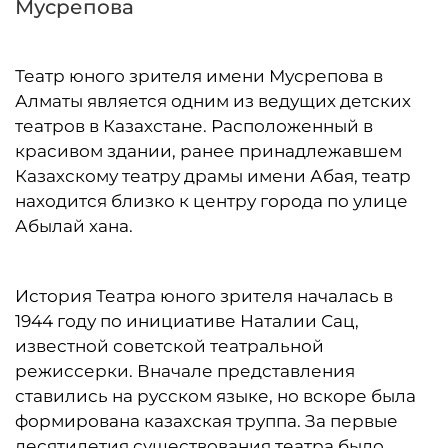
Мусрепова
Театр юного зрителя имени Мусрепова в
Алматы является одним из ведущих детских
театров в Казахстане. Расположенный в
красивом здании, ранее принадлежавшем
Казахскому театру драмы имени Абая, театр
находится близко к центру города по улице
Абылай хана.
История Театра юного зрителя началась в
1944 году по инициативе Наталии Сац,
известной советской театральной
режиссерки. Вначале представления
ставились на русском языке, но вскоре была
формирована казахская труппа. За первые
десятилетия существования театра было