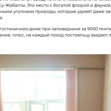
у-Жабаглы. Это место с богатой флорой и фауной,
ными уголками природы, которые удивят даже за
а.
гостиничном доме при заповеднике за 9000 тенге 
ание, плюс, на каждый поход постояльцу выдают л