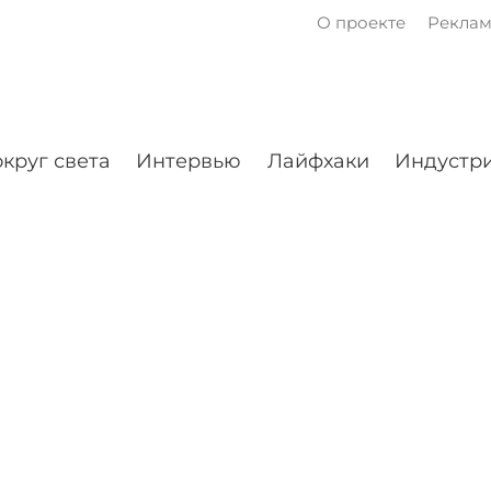
О проекте
Рекла
круг света
Интервью
Лайфхаки
Индустри