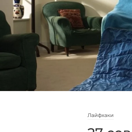
Лайфхаки