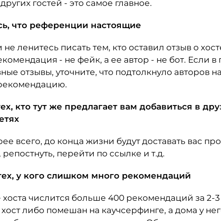
ругих гостей - это самое главное.
есь, что референции настоящие
 не ленитесь писать тем, кто оставил отзыв о хост
екомендация - не фейк, а ее автор - не бот. Если 
ные отзывы, уточните, что подтолкнуло авторов н
рекомендацию.
тех, кто тут же предлагает вам добавиться в др
етях
ее всего, до конца жизни будут доставать вас пр
 репостнуть, перейти по ссылке и т.д.
 тех, у кого слишком много рекомендаций
 хоста числится больше 400 рекомендаций за 2-3 
 хост либо помешан на каучсерфинге, а дома у не