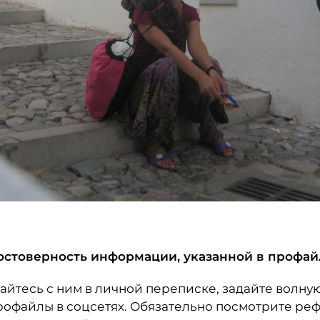
достоверность информации, указанной в профай
айтесь с ним в личной переписке, задайте волн
рофайлы в соцсетях. Обязательно посмотрите р