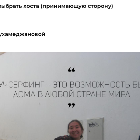
выбрать хоста (принимающую сторону)
Мухамеджановой