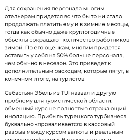
Для сохранения персонала многим
отельерам придется во что бы то ни стало
продолжать платить ему и в зимние месяцы,
тогда как обычно даже круглогодичные
объекты сокращают количество работников
зимой. По его оценкам, многим придется
оставить у себя на 50% больше персонала,
чем обычно в несезон. Это приведет к
дополнительным расходам, которые лягут, в
конечном итоге, на туристов.
Себастьян Эбель из TUI назвал и другую
проблему для туристической области:
обменный курс не полностью отражающий
инфляцию. Прибыль турецкого турбизнеса
буквально «проваливается» в кассовый
разрыв между курсом валюты и реальным
уровнем инфляции. В результате чего