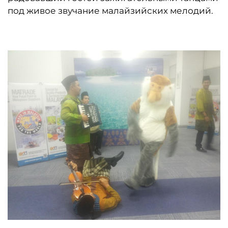
под живое звучание малайзийских мелодий.