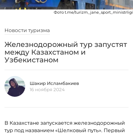
Фото t.me/turizm_jane_sport_ministrligi
Новости туризма
Железнодорожный тур запустят
между Казахстаном и
Узбекистаном
Шакир Исламбакиев
16 ноября 2024
В Казахстане запускается железнодорожный
тур под названием «Шелковый путь». Первый