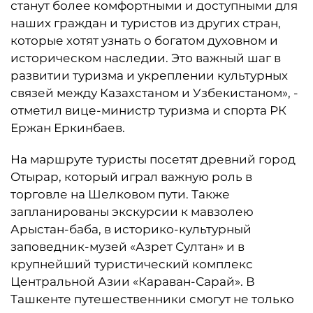
станут более комфортными и доступными для
наших граждан и туристов из других стран,
которые хотят узнать о богатом духовном и
историческом наследии. Это важный шаг в
развитии туризма и укреплении культурных
связей между Казахстаном и Узбекистаном», -
отметил вице-министр туризма и спорта РК
Ержан Еркинбаев.
На маршруте туристы посетят древний город
Отырар, который играл важную роль в
торговле на Шелковом пути. Также
запланированы экскурсии к мавзолею
Арыстан-баба, в историко-культурный
заповедник-музей «Азрет Султан» и в
крупнейший туристический комплекс
Центральной Азии «Караван-Сарай». В
Ташкенте путешественники смогут не только