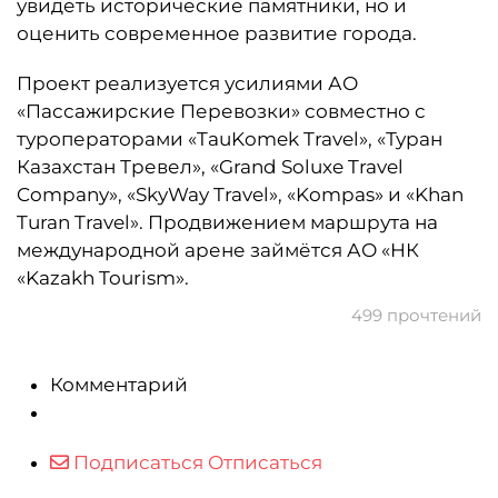
увидеть исторические памятники, но и
оценить современное развитие города.
Проект реализуется усилиями АО
«Пассажирские Перевозки» совместно с
туроператорами «TauKomek Travel», «Туран
Казахстан Тревел», «Grand Soluxe Travel
Company», «SkyWay Travel», «Kompas» и «Khan
Turan Travel». Продвижением маршрута на
международной арене займётся АО «НК
«Kazakh Tourism».
499 прочтений
Комментарий
Подписаться
Отписаться