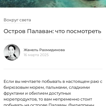
Вокруг света
Остров Палаван: что посмотреть
Жанель Рахмидинова
16 марта 2025
Если вы мечтаете побывать в настоящем раю с
бирюзовым морем, пальмами, сладкими
фруктами и обилием доступных
морепродуктов, то вам непременно стоит
побывать на острове Палаван, Филиппины.