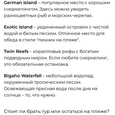
German Island
– популярное место с хорошим
сноркелингом. Здесь можно увидеть
разноцветных рыб и морских черепах.
Exotic Island
– уединенный островок с чистой
водой и белым песком. Отличное место для
обеда в стиле "пикник на пляже".
Twin Reefs
– коралловые рифы с богатым
подводным миром. Если любите сноркелинг,
это обязательная остановка.
Bigaho Waterfall
– небольшой водопад,
окруженный тропическим лесом.
Освежающая пресная вода после дня на
солнце – то, что нужно.
Стоит ли брать тур или остаться на пляже?