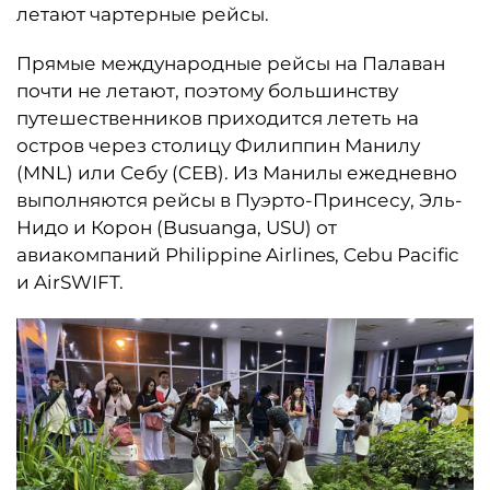
летают чартерные рейсы.
Прямые международные рейсы на Палаван
почти не летают, поэтому большинству
путешественников приходится лететь на
остров через столицу Филиппин Манилу
(MNL) или Себу (CEB). Из Манилы ежедневно
выполняются рейсы в Пуэрто-Принсесу, Эль-
Нидо и Корон (Busuanga, USU) от
авиакомпаний Philippine Airlines, Cebu Pacific
и AirSWIFT.