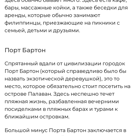
здесь обычно бывает много. Здесь есть кафе,
бары, массажные койки, а также беседки для
аренды, которые обычно занимают
филиппинцы, приезжающие на пикники с
семьей, детьми и друзьями.
Порт Бартон
Спрятанный вдали от цивилизации городок
Порт Бартон (который справедливо было бы
назвать экзотической деревушкой), это то
место, которое обязательно стоит посетить на
острове Палаван. Здесь неспешно течет
пляжная жизнь, разбавленная вечерними
посиделками в пляжных барах и турами к
ближайшим островкам.
Большой минус Порта Бартон заключается в