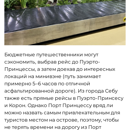
Бюджетные путешественники могут
сэкономить, выбрав рейс до Пуэрто-
Принцессы, а затем доехав до интересных
локаций на минивэне (путь занимает
примерно 5–6 часов по отличной
асфальтированной дороге). Из города Себу
также есть прямые рейсы в Пуэрто-Принсесу
и Корон. Однако Порт Принцессу вряд ли
можно назвать самым привлекательным для
туристов местом на острове, поэтому, чтобы
не терять времени на дорогу из Порт