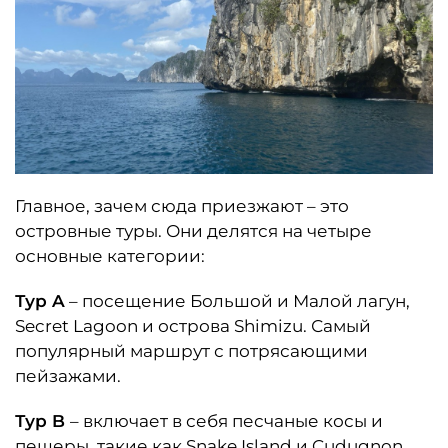
Главное, зачем сюда приезжают – это
островные туры. Они делятся на четыре
основные категории:
Тур A
– посещение Большой и Малой лагун,
Secret Lagoon и острова Shimizu. Самый
популярный маршрут с потрясающими
пейзажами.
Тур B
– включает в себя песчаные косы и
пещеры, такие как Snake Island и Cudugnon