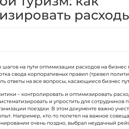
ой туризм: как
изировать расход
 шагов на пути оптимизации расходов на бизнес
отка свода корпоративных правил (тревел полити
ь ответы на все вопросы, касающиеся бизнес пу
итики – контролировать и оптимизировать расх
истематизировать и упростить для сотрудников 
ганизации поездки. В этом документе важно учест
пыт. Например, кто-то полетел на важное совеща
онировании очень поздно, выбрал неудачный рейс 