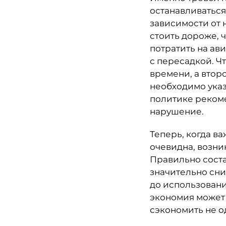
останавливаться
зависимости от 
стоить дороже, 
потратить на ав
с пересадкой. Ч
времени, а втор
необходимо указ
политике рекоме
нарушение.
Теперь, когда в
очевидна, возни
Правильно соста
значительно сни
до использовани
экономия может 
сэкономить не о