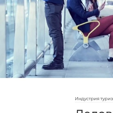
Индустрия тури