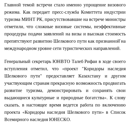
Главной темой встречи стало именно упрощение визового
режима. Как передает пресс-служба Комиттета индустрии
туризма МИНТ РК, присутствовавшие на встрече министры
отметили, что сложные визовые системы, неэффективные
процедуры подачи заявлений на визы и высокая стоимость
препятствуют развитию Шелкового пути как признанной̆ на
международном уровне сети туристических направлений.
Генеральный секретарь ЮНВТО Талеб Рифаи в ходе своего
вступления отметил, что «проект "Коридоры наследия
Шелкового пути" предоставляет Казахстану и другим
участвующим странам прекрасную возможность продвигать
развитие туризма, демонстрировать и сохранять свои
выдающиеся культурные и природные богатства». К слову
сказать, в настоящее время ведется работа по включению
проекта «Коридоры наследия Шелкового пути» в Список
Всемирного наследия ЮНЕСКО.