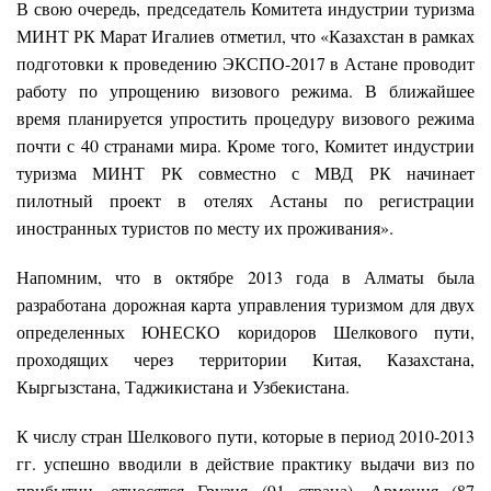
В свою очередь, председатель Комитета индустрии туризма
МИНТ РК Марат Игалиев отметил, что «Казахстан в рамках
подготовки к проведению ЭКСПО-2017 в Астане проводит
работу по упрощению визового режима. В ближайшее
время планируется упростить процедуру визового режима
почти с 40 странами мира. Кроме того, Комитет индустрии
туризма МИНТ РК совместно с МВД РК начинает
пилотный проект в отелях Астаны по регистрации
иностранных туристов по месту их проживания».
Напомним, что в октябре 2013 года в Алматы была
разработана дорожная карта управления туризмом для двух
определенных ЮНЕСКО коридоров Шелкового пути,
проходящих через территории Китая, Казахстана,
Кыргызстана, Таджикистана и Узбекистана.
К числу стран Шелкового пути, которые в период 2010-2013
гг. успешно вводили в действие практику выдачи виз по
прибытии, относятся Грузия (91 страна), Армения (87