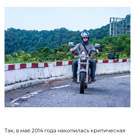
Так, в мае 2014 года накопилась критическая