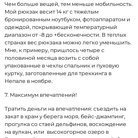
Чем больше вещей, тем меньше мобильность.
Мой рюкзак весит 14 кг с тяжелым
бронированным ноутбуком, фотоаппаратом и
одеждой, покрывающей температурный
диапазон от -8 до +бесконечности. В теплых
странах вес рюкзака можно легко уменьшить.
Мне, к примеру, пришлось четыре с
половиной месяца возить с собой
упакованные в чехлы спальник и пуховую
куртку, заготовленные для треккинга в
Непале в ноябре.
7. Максимум впечатлений!
Тратить деньги на впечатления: съездить на
закат в храм у берега моря, бейс-джампинг,
прогулка со стаей дельфинов, восхождение
на вулкан, или высокогорное озеро в