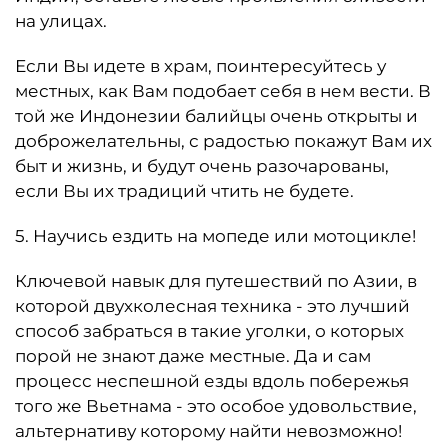
на улицах.
Если Вы идете в храм, поинтересуйтесь у
местных, как Вам подобает себя в нем вести. В
той же Индонезии балийцы очень открыты и
доброжелательны, с радостью покажут Вам их
быт и жизнь, и будут очень разочарованы,
если Вы их традиций чтить не будете.
5. Научись ездить на мопеде или мотоцикле!
Ключевой навык для путешествий по Азии, в
которой двухколесная техника - это лучший
способ забраться в такие уголки, о которых
порой не знают даже местные. Да и сам
процесс неспешной езды вдоль побережья
того же Вьетнама - это особое удовольствие,
альтернативу которому найти невозможно!