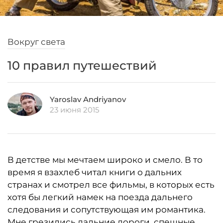
Вокруг света
10 правил путешествий
Yaroslav Andriyanov
23 июня 2015
В детстве мы мечтаем широко и смело. В то
время я взахлеб читал книги о дальних
странах и смотрел все фильмы, в которых есть
хотя бы легкий намек на поезда дальнего
следования и сопутствующая им романтика.
Мне грезились дальние дороги, спешные