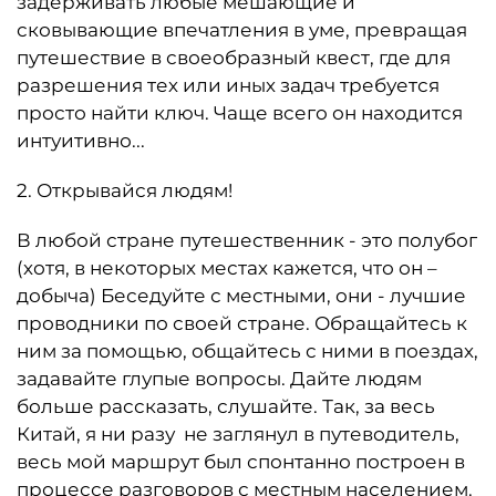
задерживать любые мешающие и
сковывающие впечатления в уме, превращая
путешествие в своеобразный квест, где для
разрешения тех или иных задач требуется
просто найти ключ. Чаще всего он находится
интуитивно...
2. Открывайся людям!
В любой стране путешественник - это полубог
(хотя, в некоторых местах кажется, что он –
добыча) Беседуйте с местными, они - лучшие
проводники по своей стране. Обращайтесь к
ним за помощью, общайтесь с ними в поездах,
задавайте глупые вопросы. Дайте людям
больше рассказать, слушайте. Так, за весь
Китай, я ни разу не заглянул в путеводитель,
весь мой маршрут был спонтанно построен в
процессе разговоров с местным населением.