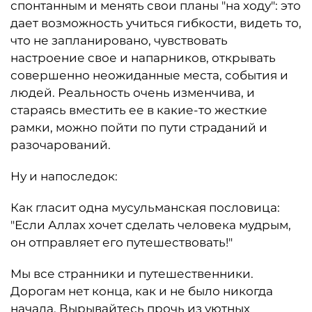
спонтанным и менять свои планы "на ходу": это
дает возможность учиться гибкости, видеть то,
что не запланировано, чувствовать
настроение свое и напарников, открывать
совершенно неожиданные места, события и
людей. Реальность очень изменчива, и
стараясь вместить ее в какие-то жесткие
рамки, можно пойти по пути страданий и
разочарований.
Ну и напоследок:
Как гласит одна мусульманская пословица:
"Если Аллах хочет сделать человека мудрым,
он отправляет его путешествовать!"
Мы все странники и путешественники.
Дорогам нет конца, как и не было никогда
начала. Вырывайтесь прочь из уютных