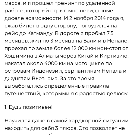
масса, и я прошел тренинг по удаленной
работе, который отрыл мне невиданные
доселе возможности. И 2 ноября 2014 года я,
сжав билет в одну сторону, погрузился на
рейс до Катманду. В дороге я пробыл 7.5
месяцев, жил по 3 месяца на Бали и в Непале,
проехал по земле более 12 000 км нон-стоп от
Хошимина в Алматы через Китай и Киргизию,
накатал около 4000 км на мотоцикле по
островам Индонезии, серпантинам Непала и
джунглям Вьетнама. За это время
выработались определенные правила
путешествий, которыми я с радостью делюсь:
1. Будь позитивен!
Научился даже в самой хардкорной ситуации
находить для себя 3 плюса. Это позволяет не