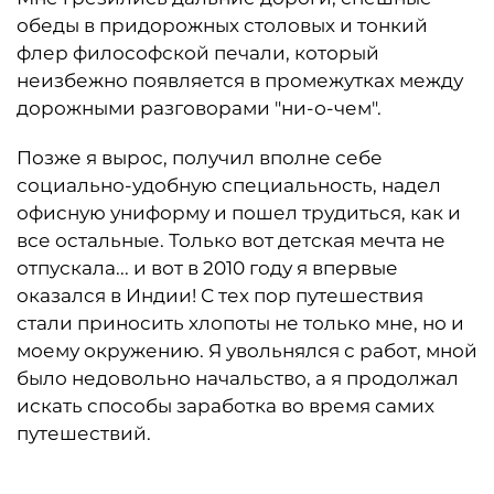
обеды в придорожных столовых и тонкий
флер философской печали, который
неизбежно появляется в промежутках между
дорожными разговорами "ни-о-чем".
Позже я вырос, получил вполне себе
социально-удобную специальность, надел
офисную униформу и пошел трудиться, как и
все остальные. Только вот детская мечта не
отпускала... и вот в 2010 году я впервые
оказался в Индии! С тех пор путешествия
стали приносить хлопоты не только мне, но и
моему окружению. Я увольнялся с работ, мной
было недовольно начальство, а я продолжал
искать способы заработка во время самих
путешествий.