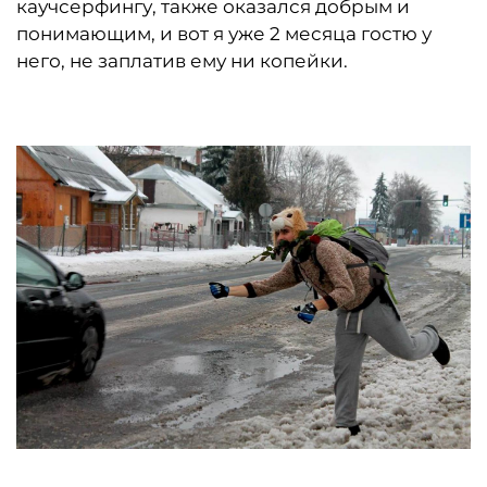
каучсерфингу, также оказался добрым и
понимающим, и вот я уже 2 месяца гостю у
него, не заплатив ему ни копейки.