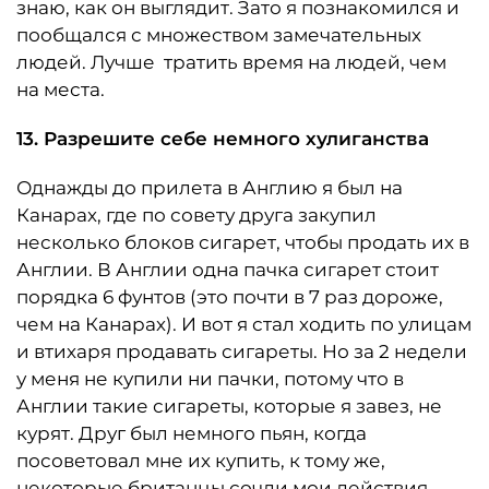
знаю, как он выглядит. Зато я познакомился и
пообщался с множеством замечательных
людей. Лучше тратить время на людей, чем
на места.
13. Разрешите себе немного хулиганства
Однажды до прилета в Англию я был на
Канарах, где по совету друга закупил
несколько блоков сигарет, чтобы продать их в
Англии. В Англии одна пачка сигарет стоит
порядка 6 фунтов (это почти в 7 раз дороже,
чем на Канарах). И вот я стал ходить по улицам
и втихаря продавать сигареты. Но за 2 недели
у меня не купили ни пачки, потому что в
Англии такие сигареты, которые я завез, не
курят. Друг был немного пьян, когда
посоветовал мне их купить, к тому же,
некоторые британцы сочли мои действия