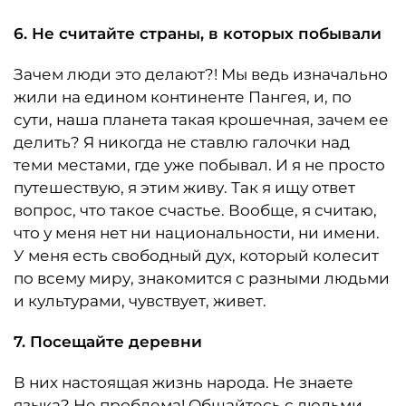
6. Не считайте страны, в которых побывали
Зачем люди это делают?! Мы ведь изначально
жили на едином континенте Пангея, и, по
сути, наша планета такая крошечная, зачем ее
делить? Я никогда не ставлю галочки над
теми местами, где уже побывал. И я не просто
путешествую, я этим живу. Так я ищу ответ
вопрос, что такое счастье. Вообще, я считаю,
что у меня нет ни национальности, ни имени.
У меня есть свободный дух, который колесит
по всему миру, знакомится с разными людьми
и культурами, чувствует, живет.
7. Посещайте деревни
В них настоящая жизнь народа. Не знаете
языка? Не проблема! Общайтесь с людьми