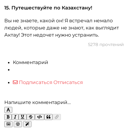
15. Путешествуйте по Казахстану!
Вы не знаете, какой он! Я встречал немало
людей, которые даже не знают, как выглядит
Актау! Этот недочет нужно устранить.
5278 прочтений
Комментарий
Подписаться
Отписаться
Напишите комментарий...