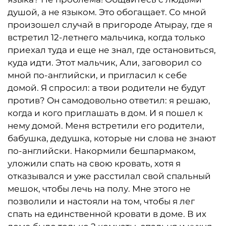
душой, а не языком. Это обогащает. Со мной
произошел случай в пригороде Атырау, где я
встретил 12-летнего мальчика, когда только
приехал туда и еще не знал, где остановиться,
куда идти. Этот мальчик, Али, заговорил со
мной по-английски, и пригласил к себе
домой. Я спросил: а твои родители не будут
против? Он самодовольно ответил: я решаю,
когда и кого приглашать в дом. И я пошел к
нему домой. Меня встретили его родители,
бабушка, дедушка, которые ни слова не знают
по-английски. Накормили бешпармаком,
уложили спать на свою кровать, хотя я
отказывался и уже расстилал свой спальный
мешок, чтобы лечь на полу. Мне этого не
позволили и настояли на том, чтобы я лег
спать на единственной кровати в доме. В их