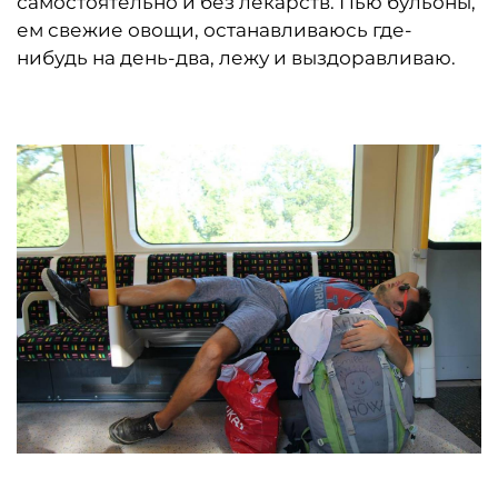
самостоятельно и без лекарств. Пью бульоны,
ем свежие овощи, останавливаюсь где-
нибудь на день-два, лежу и выздоравливаю.