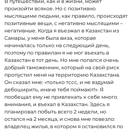
В путешествии, как и в жизни, может
произойти всякое. Но с позитивно
мыслящими людьми, как правило, происходят
позитивные вещи, с негативно мыслящими –
негативные. Когда я въезжал в Казахстан из
Самары, у меня была виза, которая
начиналась только на следующий день,
поэтому по правилам я не мог въехать в
Казахстан в тот день. Но мне попался очень
добрый таможенник, который на свой риск
пропустил меня на территорию Казахстана.
Он сказал мне: «только тссс, и не вздумай
дебоширить, иначе тебя поймают!». Я
пообещал ему не привлекать к себе много
внимания, и въехал в Казахстан. Здесь я
планировал побыть всего 2 недели, но
остался на 2 месяца, и снова мне повезло:
владелец жилья, в котором я остановился по