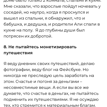
доме было только 2 комнаты, спальня и кухня.
Мне сказали, что взрослые пойдут ночевать у
соседей, но наутро, когда я проснулся и
вышел из спальни, я обнаружил, что и
бабушка, и дедушка, и родители Али спали в
кухне на полу. Я до глубины души был
потрясен их добротой.
8. Не пытайтесь монетизировать
путешествия
Я веду дневник своих путешествий, делаю
фотографии, веду блог на Фейсбуке. Но
никогда не преследую цель заработать на
этом. Счастье и погоня за деньгами –
несовместимые вещи. А если вы все же
думаете, что счастье в деньгах, не пытайтесь
подменить их путешествиями. Я не осуждаю
тех, кто стремится к материальным благам.