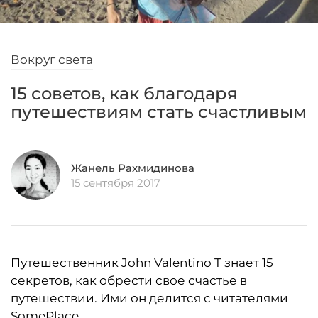
Вокруг света
15 советов, как благодаря
путешествиям стать счастливым
Жанель Рахмидинова
15 сентября 2017
Путешественник John Valentino T знает 15
секретов, как обрести свое счастье в
путешествии. Ими он делится с читателями
SomePlace.