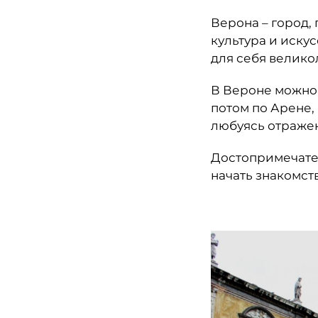
Верона – город,
культура и искус
для себя велико
В Вероне можно 
потом по Арене,
любуясь отражен
Достопримечател
начать знакомст