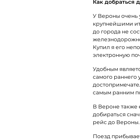
Как добраться 
У Вероны очень 
крупнейшими ит
до города не сос
железнодорожной
Купил я его неп
электронную поч
Удобным являетс
самого раннего у
достопримечател
самым ранним по
В Вероне также 
добираться снач
рейс до Вероны. 
Поезд прибывает