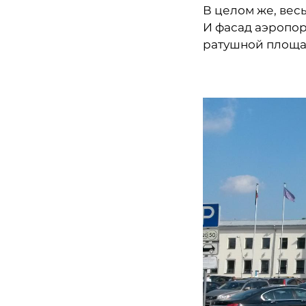
В целом же, вес
И фасад аэропор
ратушной площа