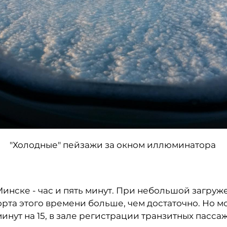
"Холодные" пейзажи за окном иллюминатора
Минске - час и пять минут. При небольшой загруж
рта этого времени больше, чем достаточно. Но м
инут на 15, в зале регистрации транзитных пасса