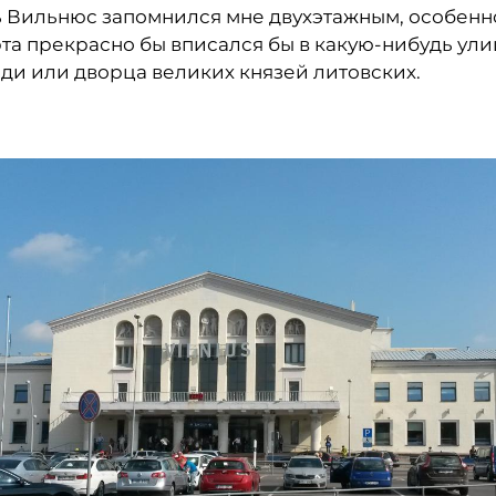
ь Вильнюс запомнился мне двухэтажным, особенно
та прекрасно бы вписался бы в какую-нибудь ули
ди или дворца великих князей литовских.