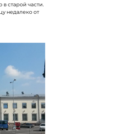
 в старой части.
цу недалеко от