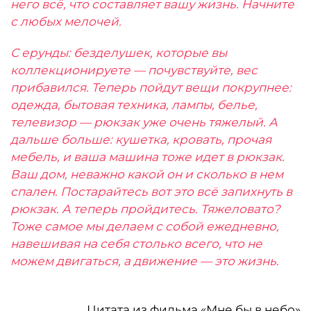
него всё, что составляет вашу жизнь. Начните
с любых мелочей.
С ерунды: безделушек, которые вы
коллекционируете — почувствуйте, вес
прибавился. Теперь пойдут вещи покрупнее:
одежда, бытовая техника, лампы, белье,
телевизор — рюкзак уже очень тяжелый. А
дальше больше: кушетка, кровать, прочая
мебель, и ваша машина тоже идет в рюкзак.
Ваш дом, неважно какой он и сколько в нем
спален. Постарайтесь вот это всё запихнуть в
рюкзак. А теперь пройдитесь. Тяжеловато?
Тоже самое мы делаем с собой ежедневно,
навешивая на себя столько всего, что не
можем двигаться, а движение — это жизнь.
Цитата из фильма «Мне бы в небо»