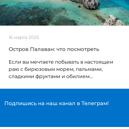
16 марта 2025
Остров Палаван: что посмотреть
Если вы мечтаете побывать в настоящем
раю с бирюзовым морем, пальмами,
сладкими фруктами и обилием…
Подпишись на наш канал в Телеграм!