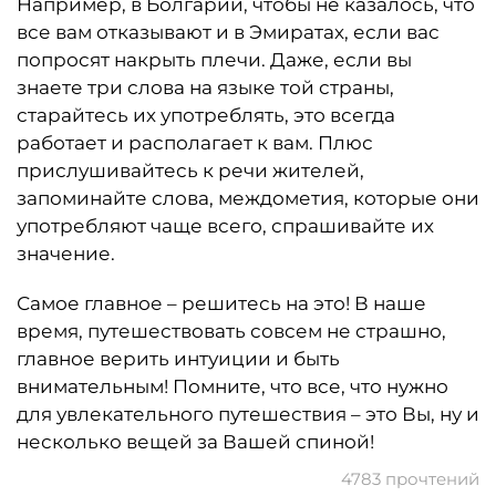
Например, в Болгарии, чтобы не казалось, что
все вам отказывают и в Эмиратах, если вас
попросят накрыть плечи. Даже, если вы
знаете три слова на языке той страны,
старайтесь их употреблять, это всегда
работает и располагает к вам. Плюс
прислушивайтесь к речи жителей,
запоминайте слова, междометия, которые они
употребляют чаще всего, спрашивайте их
значение.
Самое главное – решитесь на это! В наше
время, путешествовать совсем не страшно,
главное верить интуиции и быть
внимательным! Помните, что все, что нужно
для увлекательного путешествия – это Вы, ну и
несколько вещей за Вашей спиной!
4783 прочтений