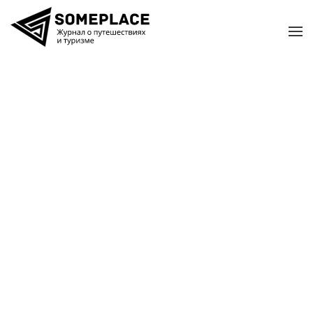
Перейти к содержимому