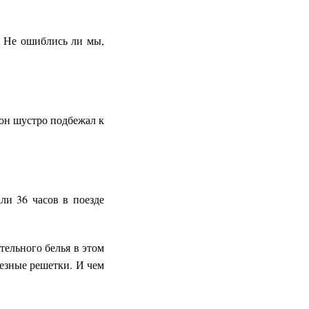
– Не ошиблись ли мы,
 он шустро подбежал к
и 36 часов в поезде
тельного белья в этом
лезные решетки. И чем