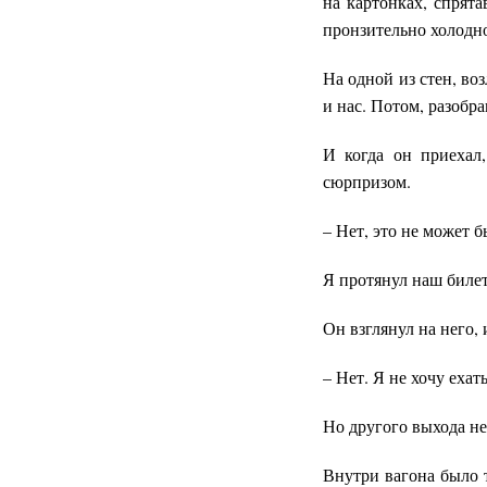
на картонках, спрят
пронзительно холодн
На одной из стен, во
и нас. Потом, разобр
И когда он приехал,
сюрпризом.
– Нет, это не может 
Я протянул наш билет
Он взглянул на него, 
– Нет. Я не хочу ехат
Но другого выхода не
Внутри вагона было 