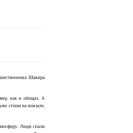
ешественника Шакира
мер, как и обещал. А
уже стоим на вокзале,
тмосферу. Люди спали