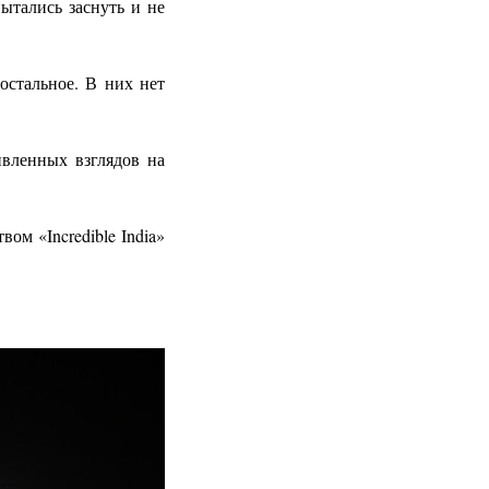
ытались заснуть и не
остальное. В них нет
ивленных взглядов на
вом «Incredible India»