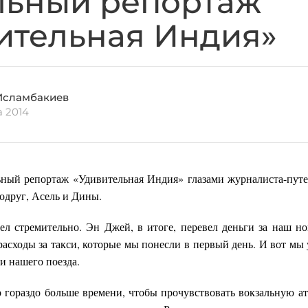
ьный репортаж
ительная Индия»
Исламбакиев
а 2014
ьный репортаж «Удивительная Индия» глазами журналиста-пут
одруг, Асель и Дины.
ел стремительно. Эн Джей, в итоге, перевел деньги за наш но
расходы за такси, которые мы понесли в первый день. И вот мы 
ии нашего поезда.
ло гораздо больше времени, чтобы прочувствовать вокзальную а