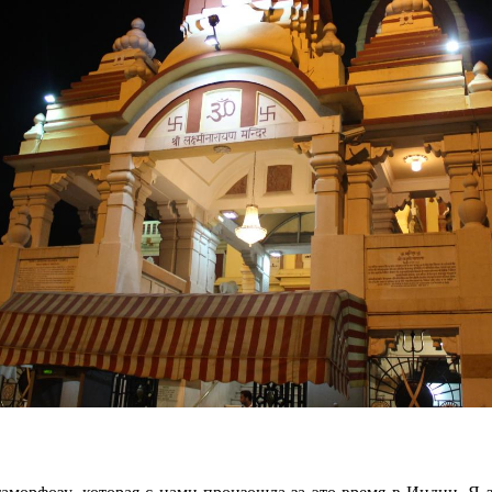
аморфозу, которая с нами произошла за это время в Индии. Я 