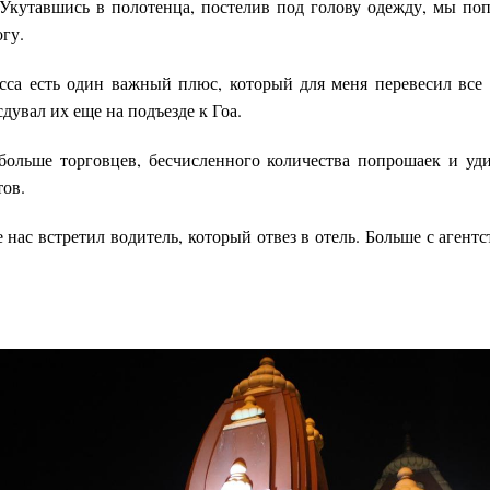
 Укутавшись в полотенца, постелив под голову одежду, мы поп
гу.
ласса есть один важный плюс, который для меня перевесил все 
дувал их еще на подъезде к Гоа.
больше торговцев, бесчисленного количества попрошаек и уд
тов.
нас встретил водитель, который отвез в отель. Больше с агентст