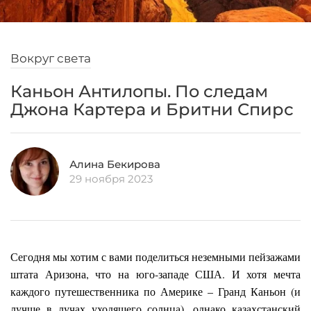
Вокруг света
Каньон Антилопы. По следам
Джона Картера и Бритни Спирс
Алина Бекирова
29 ноября 2023
Сегодня мы хотим с вами поделиться неземными пейзажами
штата Аризона, что на юго-западе США. И хотя мечта
каждого путешественника по Америке – Гранд Каньон (и
лучше в лучах уходящего солнца), однако казахстанский