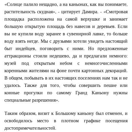
«Солнце палило нещадно, а на каньонах, как вы понимаете,
растительность скудная», - цитирует Дамира. - «Смотровая
площадка расположена на самой верхушке и занимает
большую открытую площадь без навесов и деревьев. Если
вы не купили воду заранее в сувенирной лавке, то больше
воду взять негде. Мы с друзьями хотели увидеть настоящий
быт индейцев, поговорить с ними. Но предложенные
аттракционы стоили недешево, да и предлагали немного:
музей под открытым небом с немногочисленными
коренными жителями на фоне почти картонных декораций.
В общем, побывать в их настоящих поселениях нам так и не
удалось. Также для того, чтобы совершить пешие или
конные прогулки по самому Гранд Каньону нужны
специальные разрешения».
Таким образом, визит к Большому каньону был отменен, и
освободилось место в плотном графике посещения
достопримечательностей.