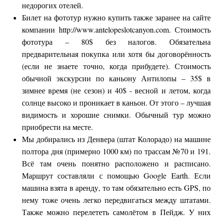
недорогих отелей.
Билет на фототур нужно купить также заранее на сайте
компании
http://www.antelopeslotcanyon.com
. Стоимость
фототура – 80$ без налогов. Обязательна
предварительная покупка или хотя бы договорённость
(если не знаете точно, когда прибудете). Стоимость
обычной экскурсии по каньону Антилопы – 35$ в
зимнее время (не сезон) и 40$ - весной и летом, когда
солнце высоко и проникает в каньон. От этого – лучшая
видимость и хорошие снимки. Обычный тур можно
приобрести на месте.
Мы добирались из Денвера (штат Колорадо) на машине
полтора дня (примерно 1000 км) по трассам №70 и 191.
Всё там очень понятно расположено и расписано.
Маршрут составляли с помощью Google Earth. Если
машина взята в аренду, то там обязательно есть GPS, по
нему тоже очень легко передвигаться между штатами.
Также можно перелететь самолётом в Пейдж. У них