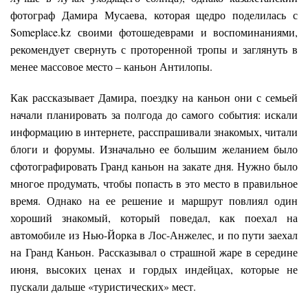
фотограф Дамира Мусаева, которая щедро поделилась с
Someplace.kz своими фотошедеврами и воспоминаниями,
рекомендует свернуть с проторенной тропы и заглянуть в
менее массовое место – каньон Антилопы.
Как рассказывает Дамира, поездку на каньон они с семьей
начали планировать за полгода до самого события: искали
информацию в интернете, расспрашивали знакомых, читали
блоги и форумы. Изначально ее большим желанием было
сфотографировать Гранд каньон на закате дня. Нужно было
многое продумать, чтобы попасть в это место в правильное
время. Однако на ее решение и маршрут повлиял один
хороший знакомый, который поведал, как поехал на
автомобиле из Нью-Йорка в Лос-Анжелес, и по пути заехал
на Гранд Каньон. Рассказывал о страшной жаре в середине
июня, высоких ценах и гордых индейцах, которые не
пускали дальше «туристических» мест.