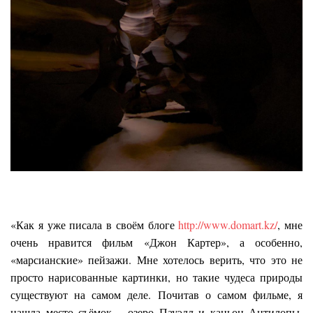
«Как я уже писала в своём блоге
http://www.domart.kz/
, мне
очень нравится фильм «Джон Картер», а особенно,
«марсианские» пейзажи. Мне хотелось верить, что это не
просто нарисованные картинки, но такие чудеса природы
существуют на самом деле. Почитав о самом фильме, я
нашла место съёмок – озеро Пауэлл и каньон Антилопы.