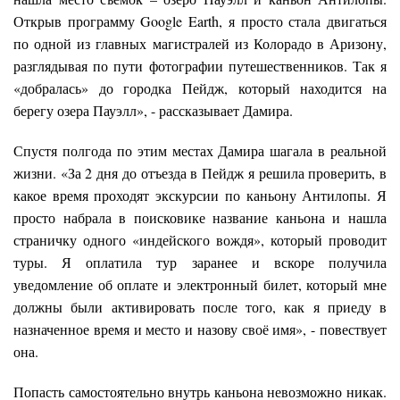
Открыв программу Google Earth, я просто стала двигаться
по одной из главных магистралей из Колорадо в Аризону,
разглядывая по пути фотографии путешественников. Так я
«добралась» до городка Пейдж, который находится на
берегу озера Пауэлл», - рассказывает Дамира.
Спустя полгода по этим местах Дамира шагала в реальной
жизни. «За 2 дня до отъезда в Пейдж я решила проверить, в
какое время проходят экскурсии по каньону Антилопы. Я
просто набрала в поисковике название каньона и нашла
страничку одного «индейского вождя», который проводит
туры. Я оплатила тур заранее и вскоре получила
уведомление об оплате и электронный билет, который мне
должны были активировать после того, как я приеду в
назначенное время и место и назову своё имя», - повествует
она.
Попасть самостоятельно внутрь каньона невозможно никак.