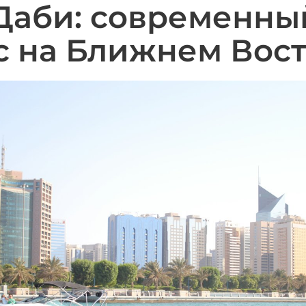
Даби: современны
с на Ближнем Вос