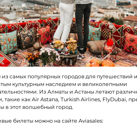
 из самых популярных городов для путешествий и
атым культурным наследием и великолепными
тельностями. Из Алматы и Астаны летают различ
такие как Air Astana, Turkish Airlines, FlyDubai, п
ы в этот волшебный город.
вые билеты можно на сайте Aviasales: