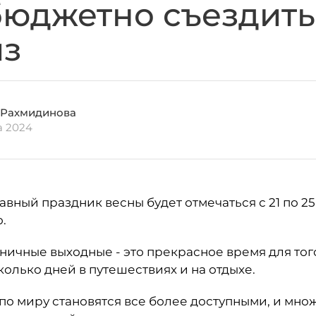
бюджетно съездить
з
 Рахмидинова
а 2024
лавный праздник весны будет отмечаться с 21 по 25
.
ничные выходные - это прекрасное время для того
олько дней в путешествиях и на отдыхе.
по миру становятся все более доступными, и мно