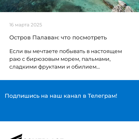
16 марта 2025
Остров Палаван: что посмотреть
Если вы мечтаете побывать в настоящем
раю с бирюзовым морем, пальмами,
сладкими фруктами и обилием…
Подпишись на наш канал в Телеграм!