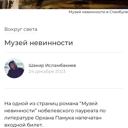
Музей невинности в Стамбуле
Вокруг света
Музей невинности
Шакир Исламбакиев
24 декабря 2023
На одной из страниц романа “Музей
невинности” нобелевского лауреата по
литературе Орхана Памука напечатан
входной билет.