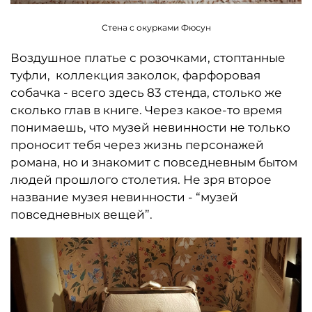
Стена с окурками Фюсун
Воздушное платье с розочками, стоптанные
туфли, коллекция заколок, фарфоровая
собачка - всего здесь 83 стенда, столько же
сколько глав в книге. Через какое-то время
понимаешь, что музей невинности не только
проносит тебя через жизнь персонажей
романа, но и знакомит с повседневным бытом
людей прошлого столетия. Не зря второе
название музея невинности - “музей
повседневных вещей”.