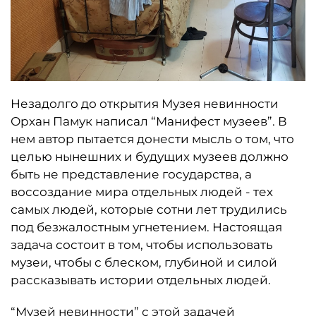
Незадолго до открытия Музея невинности
Орхан Памук написал “Манифест музеев”. В
нем автор пытается донести мысль о том, что
целью нынешних и будущих музеев должно
быть не представление государства, а
воссоздание мира отдельных людей - тех
самых людей, которые сотни лет трудились
под безжалостным угнетением. Настоящая
задача состоит в том, чтобы использовать
музеи, чтобы с блеском, глубиной и силой
рассказывать истории отдельных людей.
“Музей невинности” с этой задачей