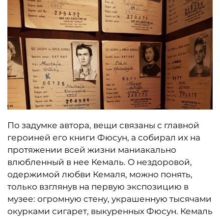
По задумке автора, вещи связаны с главной
героиней его книги Фюсун, а собирал их на
протяжении всей жизни маниакально
влюбленный в нее Кемаль. О нездоровой,
одержимой любви Кемаля, можно понять,
только взглянув на первую экспозицию в
музее: огромную стену, украшенную тысячами
окурками сигарет, выкуренных Фюсун. Кемаль