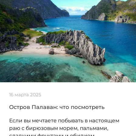
16 марта 2025
Остров Палаван: что посмотреть
Если вы мечтаете побывать в настоящем
раю с бирюзовым морем, пальмами,
сладкими фруктами и обилием…