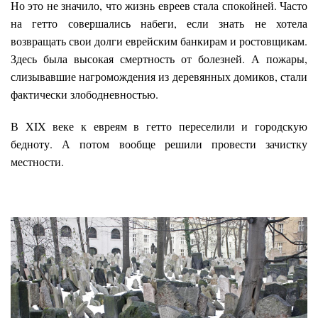
Но это не значило, что жизнь евреев стала спокойней. Часто
на гетто совершались набеги, если знать не хотела
возвращать свои долги еврейским банкирам и ростовщикам.
Здесь была высокая смертность от болезней. А пожары,
слизывавшие нагромождения из деревянных домиков, стали
фактически злободневностью.
В XIX веке к евреям в гетто переселили и городскую
бедноту. А потом вообще решили провести зачистку
местности.