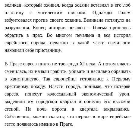
великан, который оживал, когда хозяин вставлял в его лоб
пластину с магическим шифром. Однажды Голем
взбунтовался против своего хозяина. Великана потянуло на
разрушения. Конец истории печален – Голема пришлось
обратить в прах. Во многом печальна и вся история
еврейского народа, неважно в какой части света они
находили себе пристанище.
В Праге евреев никто не трогал до XI века. А потом власть
сменилась, их начали грабить, убивать и насильно обращать
в христианство. Так европейцы готовились к Первому
крестовому походу. Власти города, понимая, что потеряв
евреев, понесут колоссальный экономический урон,
выделили им городской квартал и обнесли его высокой
стеной. На ночь ворота в квартала закрывались.
Собственно, можно сказать, что первое в мире еврейское
гетто появилось именно в Праге.