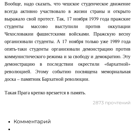
Вообще, надо сказать, что чешское студенческое движение
всегда активно участвовало в жизни страны и открыто
выражало свой протест. Так, 17 ноября 1939 года пражские
студенты массово выступили против оккупации
Чехословакии фашистскими войсками. Пражскую весну
организовали студенты. А 17 ноября только уже 1989 года
опять-таки студенты организовали демонстрацию против
коммунистического режима и за свободу и демократию. Эту
демонстрацию в последствии окрестили «бархатной»
революцией. Этому событию посвящена мемориальная
доска – памятник Бархатной революции.
Такая Прага крепко врезается в память.
2873 прочтений
Комментарий