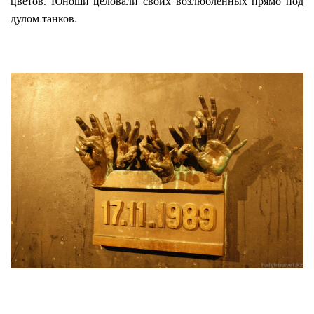
цветов. Юноши целовали своих возлюбленных прямо под
дулом танков.