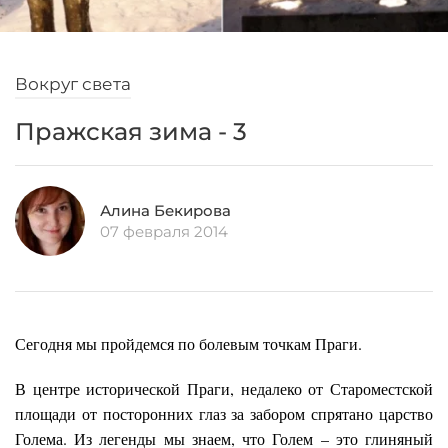
Вокруг света
Пражская зима - 3
Алина Бекирова
07 февраля 2014
Сегодня мы пройдемся по болевым точкам Праги.
В центре исторической Праги, недалеко от Староместской
площади от посторонних глаз за забором спрятано царство
Голема. Из легенды мы знаем, что Голем – это глиняный