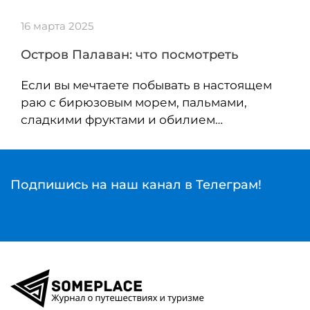
16 марта 2025
Остров Палаван: что посмотреть
Если вы мечтаете побывать в настоящем
раю с бирюзовым морем, пальмами,
сладкими фруктами и обилием…
Подпишись на наш канал в Телеграм!