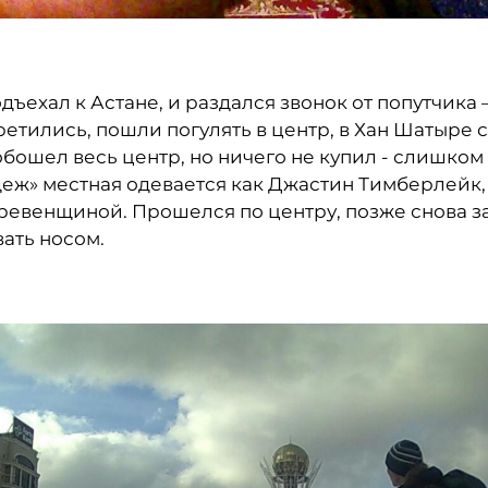
одъехал к Астане, и раздался звонок от попутчика 
ретились, пошли погулять в центр, в Хан Шатыре 
обошел весь центр, но ничего не купил - слишком
ж» местная одевается как Джастин Тимберлейк,
ревенщиной. Прошелся по центру, позже снова з
вать носом.