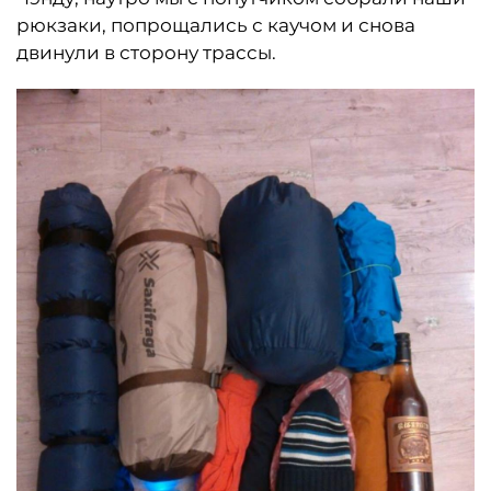
рюкзаки, попрощались с каучом и снова
двинули в сторону трассы.