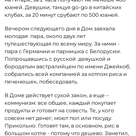
юаней. Девушки, танцуя go-go в китайских
клубах, за 20 минут срубают по 500 юаней.
Вечером следующего дня в Дом заехала
молодая пара, около двух лет
путешествующая по всему миру. За ними -
пара с Германии и парнишка с Белорусии.
Попрощавшись с русской девушкой и
бородатым австралийцем по имени Джейкоб,
собрались всей компанией за котлом риса и
печенюшек, побеседовать.
В Доме действует сухой закон, а еще –
коммунизм: все общее, каждый покупает
продукты и готовит на совесть. Те, у кого
совсем нет денег, моют пол или посуду.
Прикольно. Готовят там, в основном, рис в
большом котле - потому что дешево. Заметил,