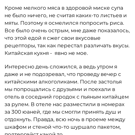
Кроме мелкого мяса в здоровой миске супа
не было ничего, не считая каких-то листьев и
мяты. Поэтому я осмелился попросить риса.
Все было очень острым, мне даже показалось,
что этой едой я сжег свои вкусовые
рецепторы, так как перестал различать вкусы.
Китайская кухня - явно не мое.
Интересно день сложился, а ведь утром я
даже и не подозревал, что проведу вечер с
китайскими алкоголиками. После застолья
мы попрощались с друзьями и поехали в
отель в соседний городок с пьяным китайцем
за рулем. В отеле нас разместили в номерах
за 300 юаней, где мы смогли принять душ и
отдохнуть. Правда, всю ночь в проеме между
шкафом и стеной что-то шуршало пакетом,
полтергейст какой то.