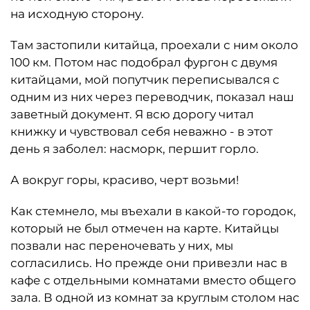
на исходную сторону.
Там застопили китайца, проехали с ним около
100 км. Потом нас подобрал фургон с двумя
китайцами, мой попутчик переписывался с
одним из них через переводчик, показал наш
заветный документ. Я всю дорогу читал
книжку и чувствовал себя неважно - в этот
день я заболел: насморк, першит горло.
А вокруг горы, красиво, черт возьми!
Как стемнело, мы въехали в какой-то городок,
который не был отмечен на карте. Китайцы
позвали нас переночевать у них, мы
согласились. Но прежде они привезли нас в
кафе с отдельными комнатами вместо общего
зала. В одной из комнат за круглым столом нас