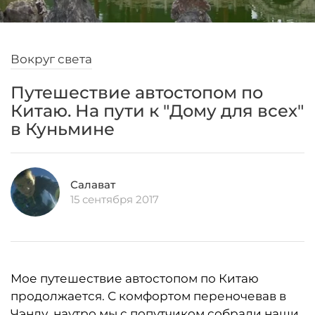
Вокруг света
Путешествие автостопом по
Китаю. На пути к "Дому для всех"
в Куньмине
Салават
15 сентября 2017
Мое путешествие автостопом по Китаю
продолжается. С комфортом переночевав в
Чэнду, наутро мы с попутчиком собрали наши