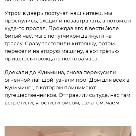
Утром в дверь постучал наш китаец, мы
проснулись, сходили позавтракать, а потом он
куда-то пропал. Прождав его в вестибюле
битый час, мы с попутчиком двинули на
трассу. Сразу застопили китаянку, потом
пересели на вторую машину, а вот третью
пришлось прождать полтора часа.
Доехали до Куньмина, снова перекусили
огненной лапшой, узнали про "Дом для всех в
Куньмине", в котором принимают
путешественников. Отправились туда, нас там
встретили, угостили рисом, салатом, чаем.