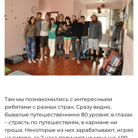
Там мы познакомились с интересными
ребятами с разных стран. Сразу видно,
бывалые путешественники 80 уровня: в глазах
– страсть по путешествиям, в кармане ни
гроша. Некоторые из них зарабатывают, играя
на гитаре, за 2 часа получают не меньше 400