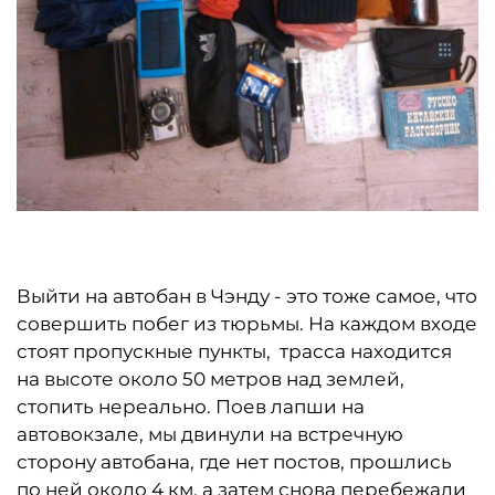
Выйти на автобан в Чэнду - это тоже самое, что
совершить побег из тюрьмы. На каждом входе
стоят пропускные пункты, трасса находится
на высоте около 50 метров над землей,
стопить нереально. Поев лапши на
автовокзале, мы двинули на встречную
сторону автобана, где нет постов, прошлись
по ней около 4 км, а затем снова перебежали