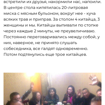
встретили их друзья, накормили нас, напоили.
В центре стола кипятилась 20-литровая
миска с мясным бульоном, вокруг нее - куча
всяких трав и приправ. За столом 4 китайца, 3
женщины и мы. Китайцы выпивали по стопке
через каждые 2 минуты, не преувеличиваю.
Постоянно переговаривались между собой, у
них, наверное, не принято слушать
собеседника, все галдят одновременно.
Потом подтянулись еще трое китайцев.