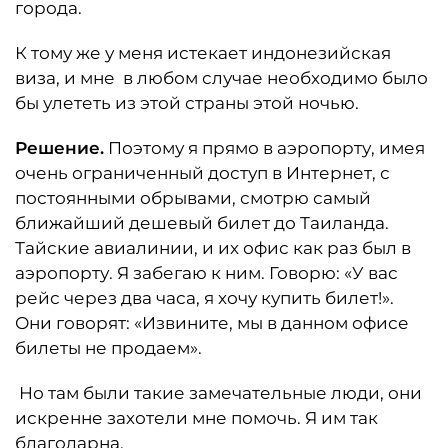
города.
К тому же у меня истекает индонезийская
виза, и мне в любом случае необходимо было
бы улететь из этой страны этой ночью.
Решение.
Поэтому я прямо в аэропорту, имея
очень ограниченный доступ в Интернет, с
постоянными обрывами, смотрю самый
ближайший дешевый билет до Таиланда.
Тайские авиалинии, и их офис как раз был в
аэропорту. Я забегаю к ним. Говорю: «У вас
рейс через два часа, я хочу купить билет!».
Они говорят: «Извините, мы в данном офисе
билеты не продаем».
Но там были такие замечательные люди, они
искренне захотели мне помочь. Я им так
благодарна.