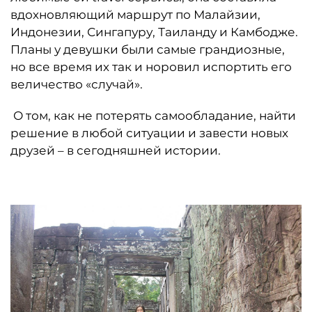
вдохновляющий маршрут по Малайзии,
Индонезии, Сингапуру, Таиланду и Камбодже.
Планы у девушки были самые грандиозные,
но все время их так и норовил испортить его
величество «случай».
О том, как не потерять самообладание, найти
решение в любой ситуации и завести новых
друзей – в сегодняшней истории.