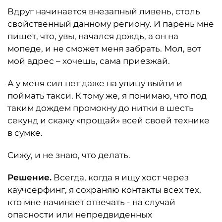
Вдруг начинается внезапный ливень, столь
свойственный данному региону. И парень мне
пишет, что, увы, начался дождь, а он на
мопеде, и не сможет меня забрать. Мол, вот
мой адрес – хочешь, сама приезжай.
А у меня сил нет даже на улицу выйти и
поймать такси. К тому же, я понимаю, что под
таким дождем промокну до нитки в шесть
секунд и скажу «прощай» всей своей технике
в сумке.
Сижу, и не знаю, что делать.
Решение.
Всегда, когда я ищу хост через
каучсерфинг, я сохраняю контакты всех тех,
кто мне начинает отвечать - на случай
опасности или непредвиденных