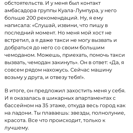
обстоятельств. И у меня был контакт
амбасадора группы Куала-Лумпура, у него
больше 200 рекомендаций. Ну, я ему
написала: «Слушай, извини, что пишу в
последний момент. Но меня мой хост не
встретил, а я даже такси не могу вызвать и
добраться до него со своим большим
чемоданом. Можешь, приехать, помочь такси
вызвать, чемодан закинуть». Он в ответ: «Да, я
совсем рядом нахожусь. Сейчас машину
возьму у друга, и отвезу тебя!».
В итоге, он предложил захостить меня у себя.
И я оказалась в шикарных апартаментах с
бассейном на 35 этаже, откуда весь город как
на ладони. Ты плаваешь: звезды, полнолуние,
красота. Все что происходит, только к
лучшему.