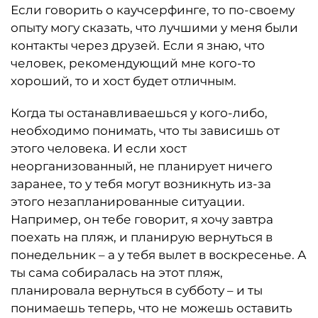
Если говорить о каучсерфинге, то по-своему
опыту могу сказать, что лучшими у меня были
контакты через друзей. Если я знаю, что
человек, рекомендующий мне кого-то
хороший, то и хост будет отличным.
Когда ты останавливаешься у кого-либо,
необходимо понимать, что ты зависишь от
этого человека. И если хост
неорганизованный, не планирует ничего
заранее, то у тебя могут возникнуть из-за
этого незапланированные ситуации.
Например, он тебе говорит, я хочу завтра
поехать на пляж, и планирую вернуться в
понедельник – а у тебя вылет в воскресенье. А
ты сама собиралась на этот пляж,
планировала вернуться в субботу – и ты
понимаешь теперь, что не можешь оставить