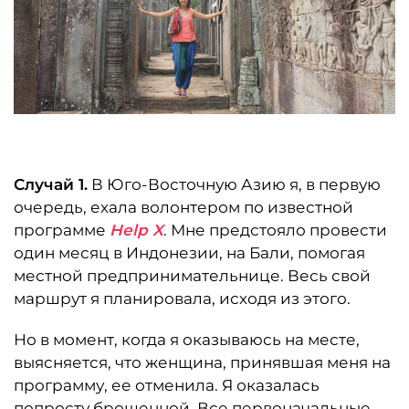
Случай 1.
В Юго-Восточную Азию я, в первую
очередь, ехала волонтером по известной
программе
Help X
. Мне предстояло провести
один месяц в Индонезии, на Бали, помогая
местной предпринимательнице. Весь свой
маршрут я планировала, исходя из этого.
Но в момент, когда я оказываюсь на месте,
выясняется, что женщина, принявшая меня на
программу, ее отменила. Я оказалась
попросту брошенной. Все первоначальные