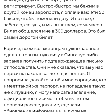
регистрирует. Быстро-быстро мы бежим в
другой конец аэропорта, я оплачиваю эти 50
баксов, чтобы поменяли дату. И вот все, я
забегаю, сажусь, и мы вылетаем, семь часов.
Билет обошелся мне в 300 долларов. Это был
самый дорогой билет.
Короче, всем казахстанцам нужно заранее
сделать транзитную визу в Сингапур либо
заранее получить подтверждающее письмо
от посольства. Они мне сказали, что вы у нас
первая казахстанка, летящая вот так. Я
попросила, давайте, чтобы мои сородичи, кто
имеет такой же паспорт, не попадали в такую
же ситуацию, я могу написать заявление,
официальное письмо, чтобы вы потом
провели расследование, сделали
обновление информации, и люди не