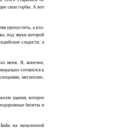
щие свои горбы. А вот
яя пропустить, а кто-
ка, под звуки которой
ндийские сладости, а
ал меня. Я, конечно,
 морально готовился к
специями, мегаполис,
возле здания, которое
знодорожные билеты и
 India на запыленной