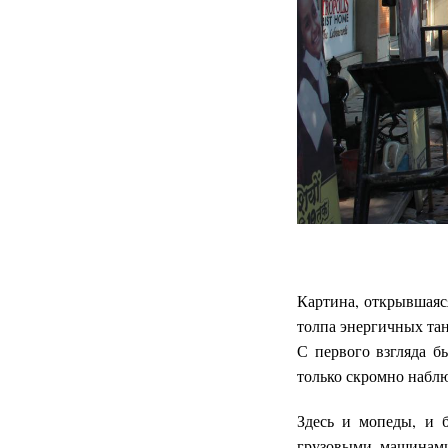
Картина, открывшаяс
толпа энергичных тан
С первого взгляда б
только скромно наблю
Здесь и мопеды, и 
грузовыми машинами