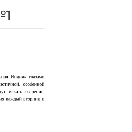
№1
ьная Индия» глазами
зотичной, особенной
ут искать озарение,
ния каждый вторник и