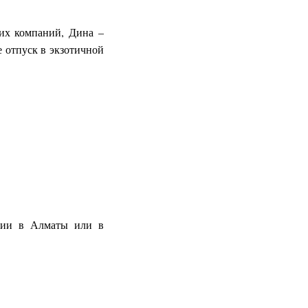
ких компаний, Дина –
е отпуск в экзотичной
ндии в Алматы или в