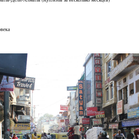
овека