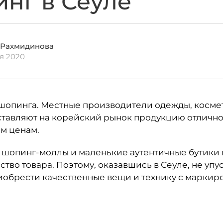
нг в Сеуле
 Рахмидинова
ля 2020
шопинга. Местные производители одежды, косме
тавляют на корейский рынок продукцию отличног
м ценам.
 шопинг-моллы и маленькие аутентичные бутики
тво товара. Поэтому, оказавшись в Сеуле, не упу
обрести качественные вещи и технику с маркиро