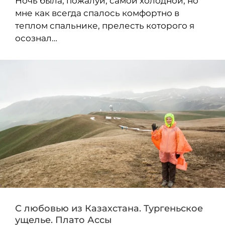
Ночь была, пожалуй, самой холодной, но
мне как всегда спалось комфортно в
теплом спальнике, прелесть которого я
осознал…
С любовью из Казахстана. Тургеньское
ущелье. Плато Ассы