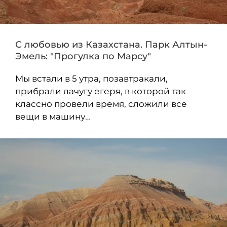
С любовью из Казахстана. Парк Алтын-
Эмель: "Прогулка по Марсу"
Мы встали в 5 утра, позавтракали,
прибрали лачугу егеря, в которой так
классно провели время, сложили все
вещи в машину…