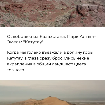
С любовью из Казахстана. Парк Алтын-
Эмель: "Катутау"
Когда мы только въезжали в долину горы
Катутау, в глаза сразу бросились некие
вкрапления в общий ландшафт цвета
темного…