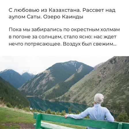
С любовью из Казахстана. Рассвет над
аулом Саты. Озеро Каинды
Пока мы забирались по окрестным холмам
в погоне за солнцем, стало ясно: нас ждет
нечто потрясающее. Воздух был свежим…