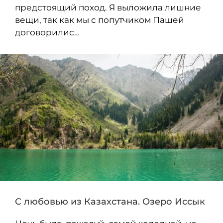
предстоящий поход. Я выложила лишние
вещи, так как мы с попутчиком Пашей
договорилис…
С любовью из Казахстана. Озеро Иссык